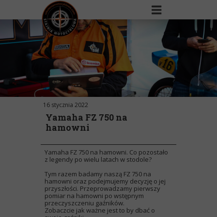
16 stycznia 2022
Yamaha FZ 750 na
hamowni
Yamaha FZ 750 na hamowni. Co pozostało
z legendy po wielu latach w stodole?
Tym razem badamy naszą FZ 750 na
hamowni oraz podejmujemy decyzję o jej
przyszłości. Przeprowadzamy pierwszy
pomiar na hamowni po wstępnym
przeczyszczeniu gaźników.
Zobaczcie jak ważne jest to by dbać o