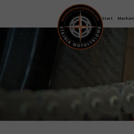
Start
Mechan