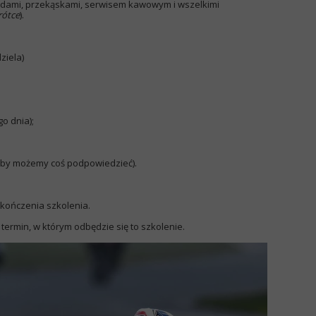
adami, przekąskami, serwisem kawowym i wszelkimi
rótce
).
ziela)
go dnia);
eby możemy coś podpowiedzieć).
ukończenia szkolenia.
 termin, w którym odbędzie się to szkolenie.