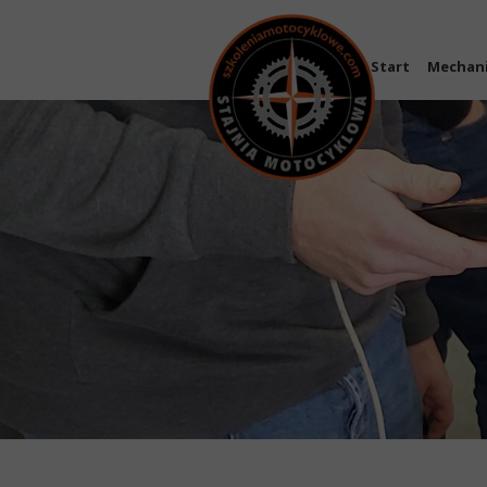
Start
Mechan