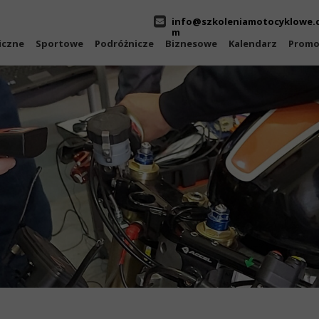
info@szkoleniamotocyklowe.
m
iczne
Sportowe
Podróżnicze
Biznesowe
Kalendarz
Promo