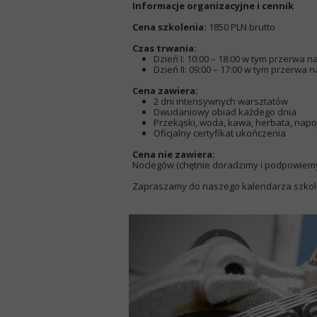
Informacje organizacyjne i cennik
Cena szkolenia:
1850 PLN brutto
Czas trwania:
Dzień I: 10:00 – 18:00 w tym przerwa n
Dzień II: 09:00 – 17:00 w tym przerwa 
Cena zawiera:
2 dni intensywnych warsztatów
Dwudaniowy obiad każdego dnia
Przekąski, woda, kawa, herbata, napoj
Oficjalny certyfikat ukończenia
Cena nie zawiera:
Noclegów (chętnie doradzimy i podpowiemy
Zapraszamy do naszego kalendarza szkol