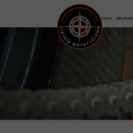
Start
Mechan