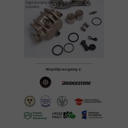
Zapraszamy do naszego kalendarza
szkoleń.
Współpracujemy z: