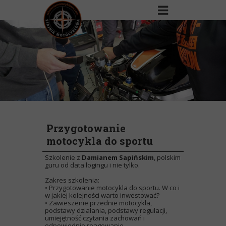
Przygotowanie
motocykla do sportu
Szkolenie z
Damianem Sapińskim
, polskim
guru od data logingu i nie tylko.
Zakres szkolenia:
• Przygotowanie motocykla do sportu. W co i
w jakiej kolejności warto inwestować?
• Zawieszenie przednie motocykla,
podstawy działania, podstawy regulacji,
umiejętność czytania zachowań i
odpowiednie reagowanie.