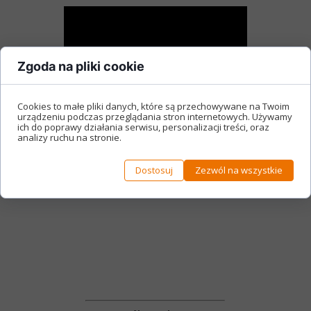
Zgoda na pliki cookie
Cookies to małe pliki danych, które są przechowywane na Twoim
urządzeniu podczas przeglądania stron internetowych. Używamy
ich do poprawy działania serwisu, personalizacji treści, oraz
analizy ruchu na stronie.
Dostosuj
Zezwól na wszystkie