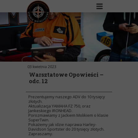
03 kwietnia 2023
Warsztatowe Opowieści –
odc. 12
Prezentujemy naszego ADV do 10 tysięcy
złotych.
Aktualizacja YAMAHA FZ 750, oraz
Jankeskiego IRONHEAD.
Porozmawiamy z Jackiem Molikiem o klasie
SuperTwin.
Pokażemy jak idzie naprawa Harley-
Davidson Sportster do 20 tysięcy złotych.
Zapraszamy.