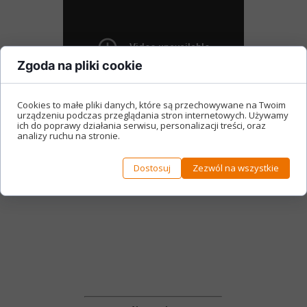
Zgoda na pliki cookie
Cookies to małe pliki danych, które są przechowywane na Twoim
urządzeniu podczas przeglądania stron internetowych. Używamy
ich do poprawy działania serwisu, personalizacji treści, oraz
analizy ruchu na stronie.
Dostosuj
Zezwól na wszystkie