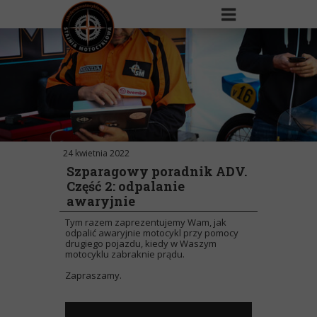
24 kwietnia 2022
Szparagowy poradnik ADV.
Część 2: odpalanie
awaryjnie
Tym razem zaprezentujemy Wam, jak
odpalić awaryjnie motocykl przy pomocy
drugiego pojazdu, kiedy w Waszym
motocyklu zabraknie prądu.
Zapraszamy.