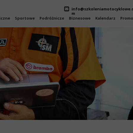
info@szkoleniamotocyklowe.
m
iczne
Sportowe
Podróżnicze
Biznesowe
Kalendarz
Promo