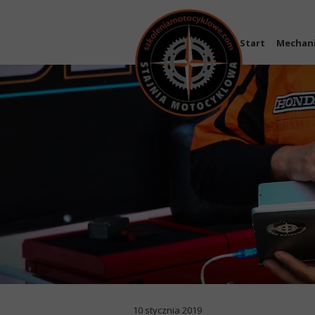
Start
Mechan
10 stycznia 2019