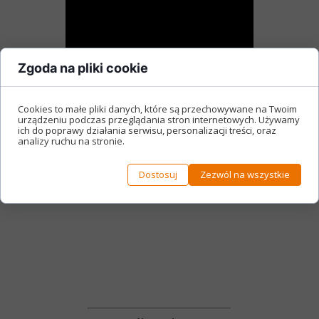
Zgoda na pliki cookie
Cookies to małe pliki danych, które są przechowywane na Twoim
urządzeniu podczas przeglądania stron internetowych. Używamy
ich do poprawy działania serwisu, personalizacji treści, oraz
analizy ruchu na stronie.
Dostosuj
Zezwól na wszystkie