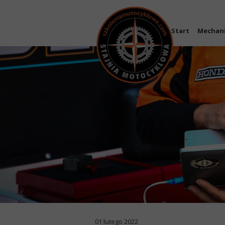
Start
Mechan
01 lutego 2022