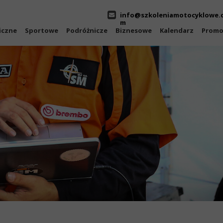
info@szkoleniamotocyklowe.
m
iczne
Sportowe
Podróżnicze
Biznesowe
Kalendarz
Promo