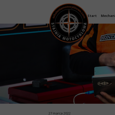
Start
Mechan
27 marca 2022