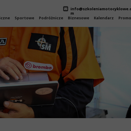
info@szkoleniamotocyklowe.
m
iczne
Sportowe
Podróżnicze
Biznesowe
Kalendarz
Promo